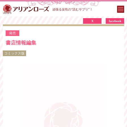
頑張る女性の“読むサプリ”！
X
facebook
発売
書店情報編集
コミックス版