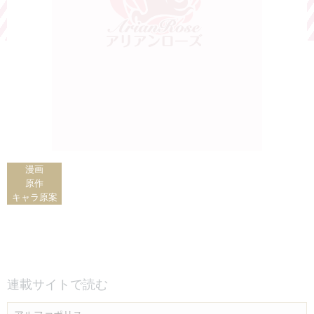
漫画
原作
キャラ原案
連載サイトで読む