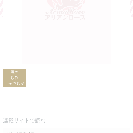
漫画
原作
キャラ原案
連載サイトで読む