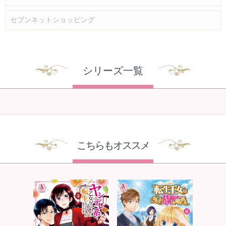
セブンネットショッピング
シリーズ一覧
こちらもオススメ