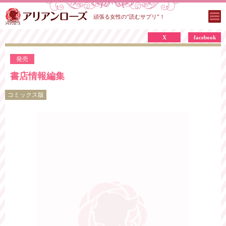
頑張る女性の“読むサプリ”！
X
facebook
発売
書店情報編集
コミックス版