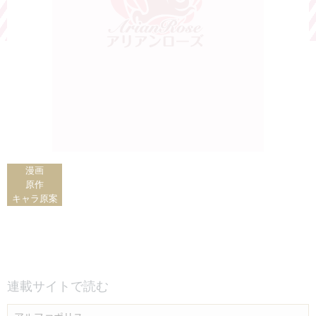
漫画
原作
キャラ原案
連載サイトで読む