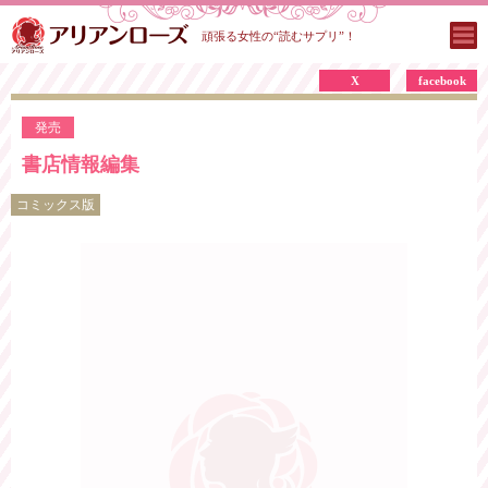
頑張る女性の“読むサプリ”！
X
facebook
発売
書店情報編集
コミックス版