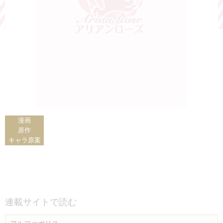
漫画
原作
キャラ原案
連載サイトで読む