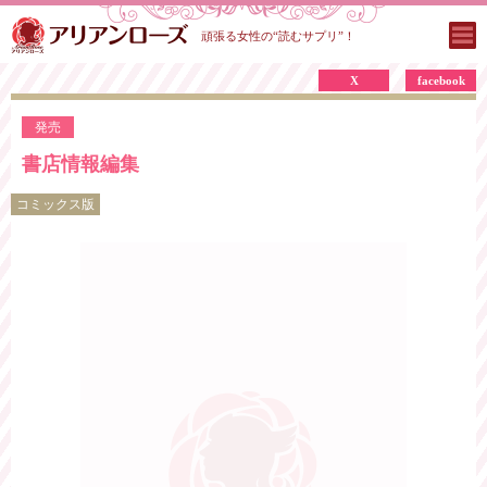
頑張る女性の“読むサプリ”！
X
facebook
発売
書店情報編集
コミックス版