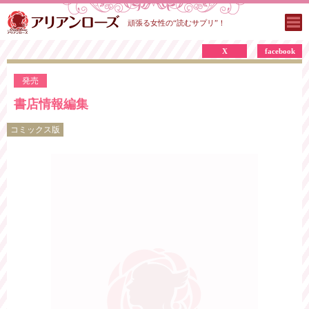
頑張る女性の“読むサプリ”！
X
facebook
発売
書店情報編集
コミックス版