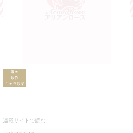
漫画
原作
キャラ原案
連載サイトで読む