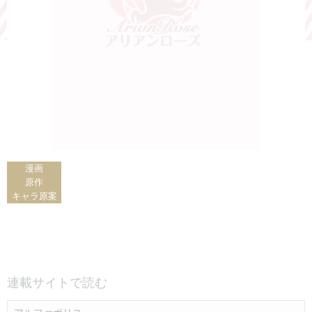
漫画
原作
キャラ原案
連載サイトで読む