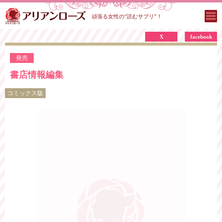
頑張る女性の“読むサプリ”！
X
facebook
発売
書店情報編集
コミックス版