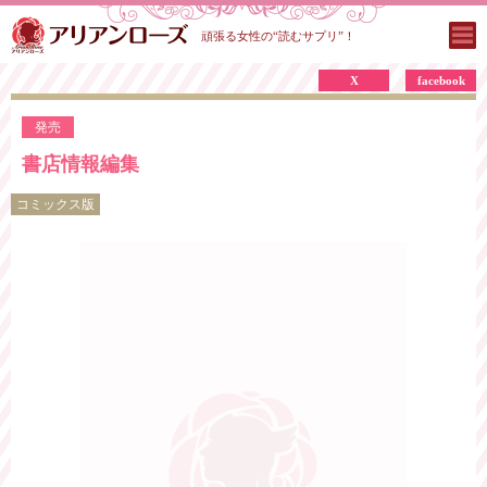
頑張る女性の“読むサプリ”！
X
facebook
発売
書店情報編集
コミックス版