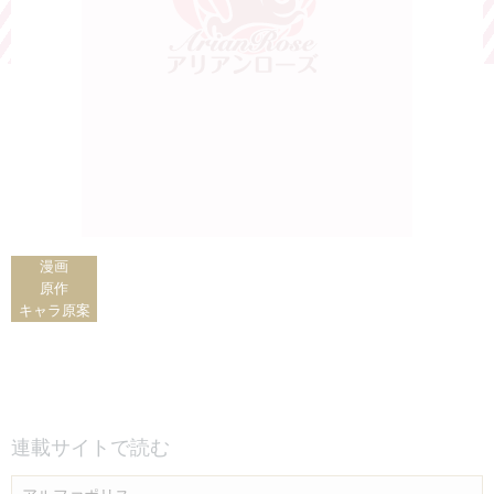
漫画
原作
キャラ原案
連載サイトで読む