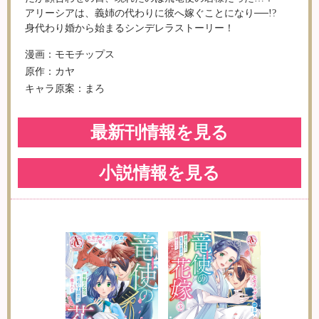
アリーシアは、義姉の代わりに彼へ嫁ぐことになり──!?
身代わり婚から始まるシンデレラストーリー！
漫画：モモチップス
原作：カヤ
キャラ原案：まろ
最新刊情報を見る
小説情報を見る