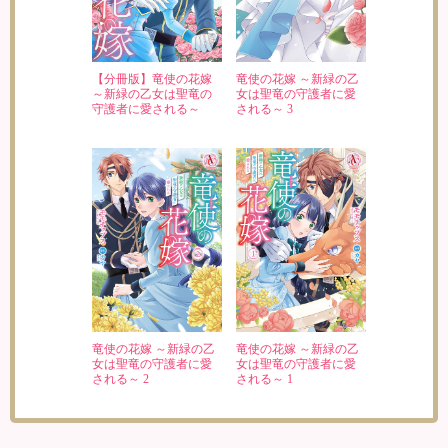
【分冊版】竜使の花嫁
竜使の花嫁 ～新緑の乙
～新緑の乙女は聖竜の
女は聖竜の守護者に愛
守護者に愛される～
される～ 3
竜使の花嫁 ～新緑の乙
竜使の花嫁 ～新緑の乙
女は聖竜の守護者に愛
女は聖竜の守護者に愛
される～ 2
される～ 1