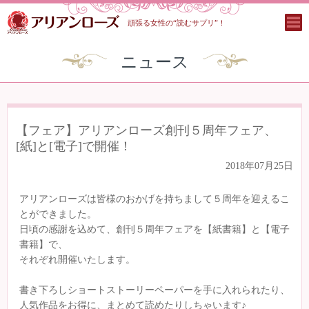
頑張る女性の“読むサプリ”！
ニュース
【フェア】アリアンローズ創刊５周年フェア、
[紙]と[電子]で開催！
2018年07月25日
アリアンローズは皆様のおかげを持ちまして５周年を迎えるこ
とができました。
日頃の感謝を込めて、創刊５周年フェアを【紙書籍】と【電子
書籍】で、
それぞれ開催いたします。
書き下ろしショートストーリーペーパーを手に入れられたり、
人気作品をお得に、まとめて読めたりしちゃいます♪