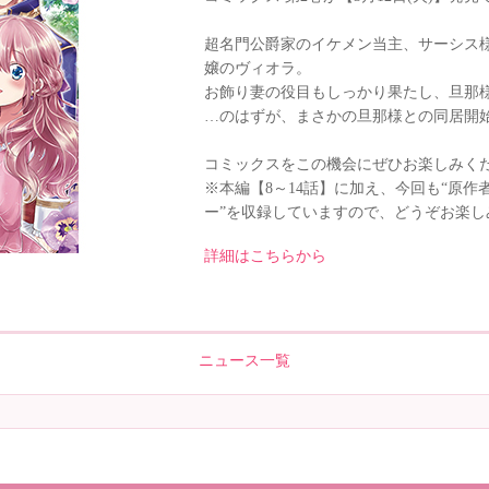
超名門公爵家のイケメン当主、サーシス
嬢のヴィオラ。
お飾り妻の役目もしっかり果たし、旦那
…のはずが、まさかの旦那様との同居開始
コミックスをこの機会にぜひお楽しみく
※本編【8～14話】に加え、今回も“原
ー”を収録していますので、どうぞお楽し
詳細はこちらから
ニュース一覧