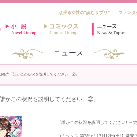
頑張る女性の“読むサプリ”！ ファンタ
ニュース
年3月12日発売『誰かこの状況を説明してください！②』
日発売『誰かこの状況を説明してください！②』
『誰かこの状況を説明してください! ～
コミックス 第2巻が【3月12日(火)】発売で