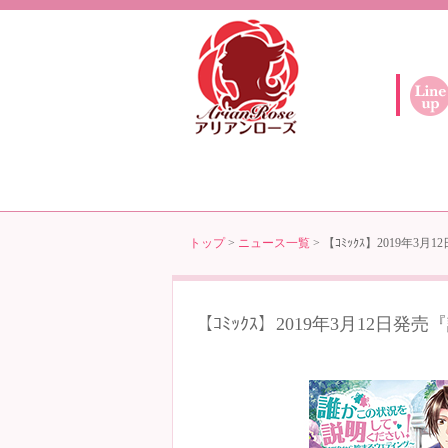
トップ
>
ニュース一覧
> 【ｺﾐｯｸｽ】2019
【ｺﾐｯｸｽ】2019年3月12