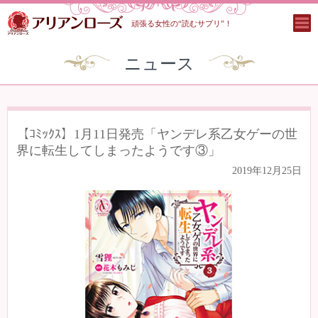
頑張る女性の“読むサプリ”！
ニュース
【ｺﾐｯｸｽ】1月11日発売「ヤンデレ系乙女ゲーの世
界に転生してしまったようです③」
2019年12月25日