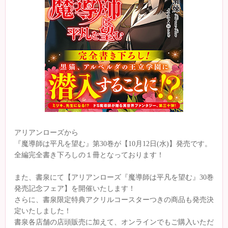
アリアンローズから
『魔導師は平凡を望む』第30巻が【10月12日(水)】発売です。
全編完全書き下ろしの１冊となっております！
また、書泉にて【アリアンローズ『魔導師は平凡を望む』30巻
発売記念フェア】を開催いたします！
さらに、書泉限定特典アクリルコースターつきの商品も発売決
定いたしました！
書泉各店舗の店頭販売に加えて、オンラインでもご購入いただ