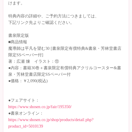
けます。
特典内容の詳細や、ご予約方法につきましては、
下記リンク先よりご確認ください。
書泉限定版
■商品情報
魔導師は平凡を望む30 [書泉限定有償特典&書泉・芳林堂書店
限定SSペーパー付]
著：広瀬 煉 イラスト：⑪
●内容：書籍30巻＋書泉限定有償特典アクリルコースター&書
泉・芳林堂書店限定SSペーパー付
●価格：￥2,090(税込)
●フェアサイト：
https://www.shosen.co.jp/fair/195350/
●書泉オンライン：
https://www.shosen.co.jp/shop/products/detail.php?
product_id=5010139