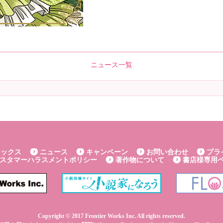
ニュース一覧
ミックス
ニュース
キャンペーン
お問い合わせ
プラ
スタマーハラスメントポリシー
著作物について
書店様専用
Copyright © 2017 Frontier Works Inc. All rights reserved.