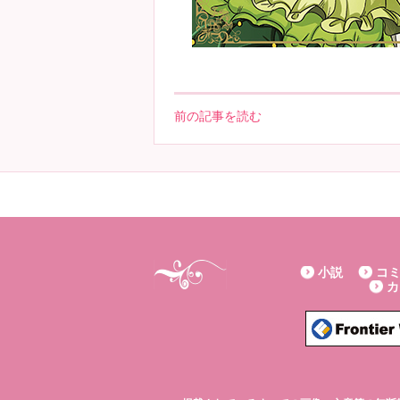
前の記事を読む
小説
コ
カ