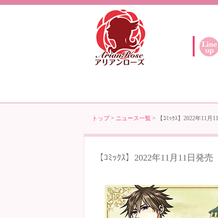
トップ
>
ニュース一覧
> 【ｺﾐｯｸｽ】2022年
【ｺﾐｯｸｽ】2022年11月11