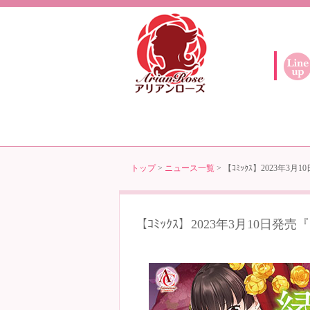
トップ
>
ニュース一覧
> 【ｺﾐｯｸｽ】2023年3
【ｺﾐｯｸｽ】2023年3月10日