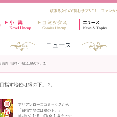
頑張る女性の“読むサプリ”！ ファンタ
ニュース
月10日発売『目指す地位は縁の下。 2』
発売『目指す地位は縁の下。 2』
アリアンローズコミックスから
「目指す地位は縁の下。」
第2巻が【3月10日(金)】発売です。