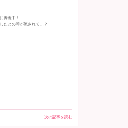
に奔走中！
したとの噂が流されて…？
次の記事を読む