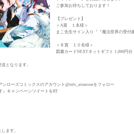
ご参加お待ちしております！
【プレゼント】
＜A賞 １名様＞
まこ先生サイン入り『『魔法世界の受付
＜Ｂ賞 １０名様＞
図書カードNEXTネットギフト 1,000円分
発送となります。
アンローズコミックスのアカウント@info_arianroseをフォロー
す』キャンペーンツイートをRT
たします。