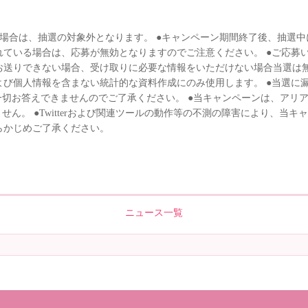
合は、抽選の対象外となります。 ●キャンペーン期間終了後、抽選中にア
ている場合は、応募が無効となりますのでご注意ください。 ●ご応募いただ
お送りできない場合、受け取りに必要な情報をいただけない場合当選は無
よび個人情報を含まない統計的な資料作成にのみ使用します。 ●当選に
一切お答えできませんのでご了承ください。 ●当キャンペーンは、アリ
関係ありません。 ●Twitterおよび関連ツールの動作等の不測の障害により
らかじめご了承ください。
ニュース一覧