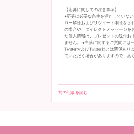
【応募に関しての注意事項】
●応募に必要な条件を満たしていない場
ロー解除およびリツイート削除をされ
の場合や、ダイレクトメッセージを
た個人情報は、プレゼントの送付お
ません。 ●当落に関するご質問には
TwitterおよびTwitter社とは
ていただく場合がありますので、あ
前の記事を読む