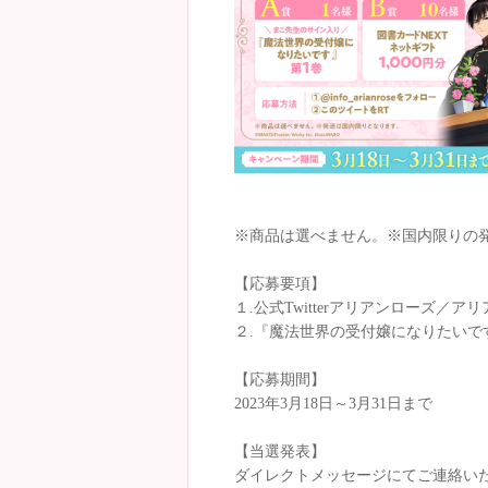
※商品は選べません。※国内限りの
【応募要項】
１.公式Twitterアリアンローズ／アリ
２.『魔法世界の受付嬢になりたいで
【応募期間】
2023年3月18日～3月31日まで
【当選発表】
ダイレクトメッセージにてご連絡い