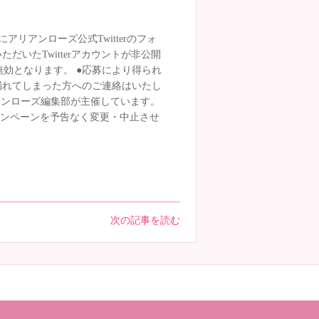
リアンローズ公式Twitterのフォ
いたTwitterアカウントが非公開
効となります。 ●応募により得られ
漏れてしまった方へのご連絡はいたし
アンローズ編集部が主催しています。
、当キャンペーンを予告なく変更・中止させ
次の記事を読む