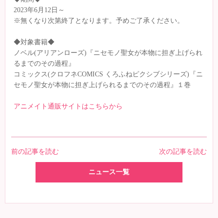
2023年6月12日～
※無くなり次第終了となります。予めご了承ください。
◆対象書籍◆
ノベル(アリアンローズ)『ニセモノ聖女が本物に担ぎ上げられ
るまでのその過程』
コミックス(クロフネCOMICS くろふねピクシブシリーズ)『ニ
セモノ聖女が本物に担ぎ上げられるまでのその過程』１巻
アニメイト通販サイトはこちらから
前の記事を読む
次の記事を読む
ニュース一覧