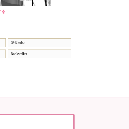
する
楽天kobo
Bookwalker