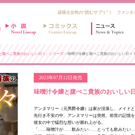
頑張る女性の“読むサプリ”！ ファンタ
と腹ぺこ貴族のおいしい日々」シリーズ
> 味噌汁令嬢と腹ぺこ貴族のおいしい日々 
2023年07月12日発売
味噌汁令嬢と腹ぺこ貴族のおいしい日
アンヌマリー（元男爵令嬢）は家が没落し、メイドと
先行き不安の中、アンヌマリーは突然、前世の記憶を
彼女の中で猛烈な想いが膨れ上がる。
「……味噌汁が……飲みたい……とっても飲みたい…