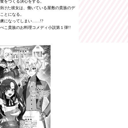
食をつくる決心をする。
出掛けた彼女は、働いている屋敷の貴族のデ
ことになる。
虜になってしまい……!?
ぺこ貴族のお料理コメディ小説第１弾!!