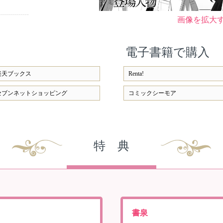
画像を拡大
電子書籍で購入
楽天ブックス
Renta!
セブンネットショッピング
コミックシーモア
特 典
書泉