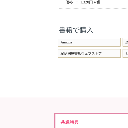
価格
：
1,320円＋税
書籍で購入
Amazon
紀伊國屋書店ウェブストア
共通特典