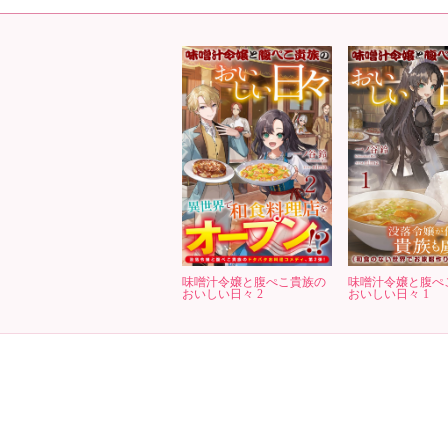
味噌汁令嬢と腹ぺこ貴族の
味噌汁令嬢と腹ぺ
おいしい日々 2
おいしい日々 1