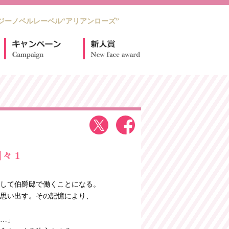
ジーノベルレーベル“アリアンローズ”
1
々 1
して伯爵邸で働くことになる。
思い出す。その記憶により、
…」