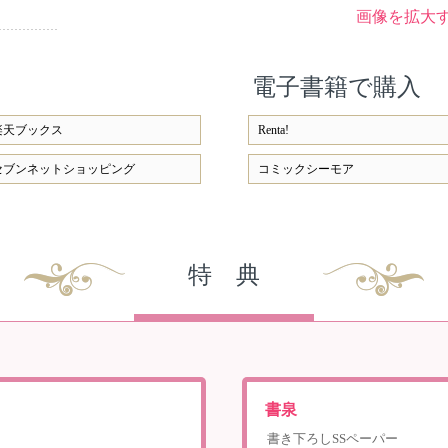
画像を拡大
電子書籍で購入
楽天ブックス
Renta!
セブンネットショッピング
コミックシーモア
特 典
書泉
書き下ろしSSペーパー