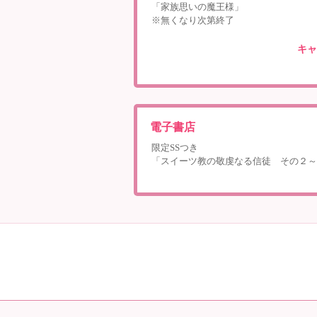
「家族思いの魔王様」
※無くなり次第終了
キャ
電子書店
限定SSつき
「スイーツ教の敬虔なる信徒 その２～