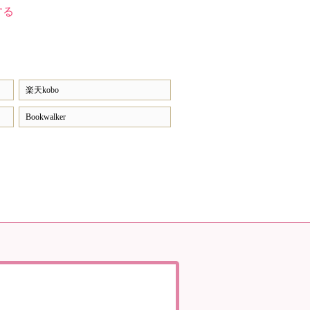
する
楽天kobo
Bookwalker