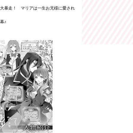
大暴走！ マリアは一生お兄様に愛され
幕♪