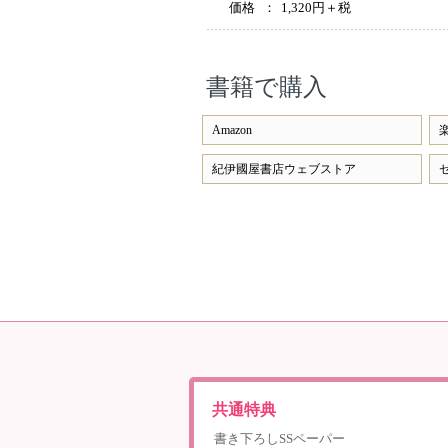
価格
：
1,320円＋税
書籍で購入
Amazon
紀伊國屋書店ウェブストア
共通特典
書き下ろしSSペーパー