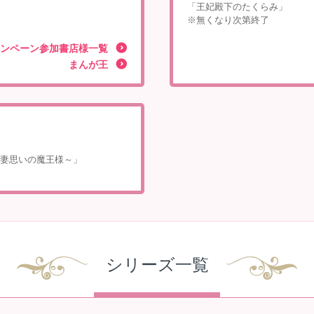
「王妃殿下のたくらみ」
※無くなり次第終了
ンペーン参加書店様一覧
まんが王
妻思いの魔王様～」
シリーズ一覧