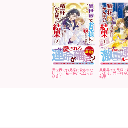
異世界でお兄様に殺されな
異世界でお兄様に
いよう、精一杯がんばった
いよう、精一杯が
結果 2
結果 1