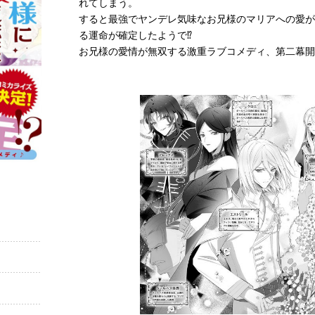
れてしまう。
すると最強でヤンデレ気味なお兄様のマリアへの愛が
る運命が確定したようで⁉
お兄様の愛情が無双する激重ラブコメディ、第二幕開