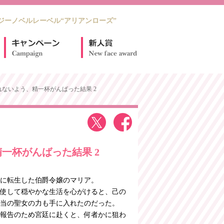
ジーノベルレーベル“アリアンローズ”
れないよう、精一杯がんばった結果 2
一杯がんばった結果 2
に転生した伯爵令嬢のマリア。
使して穏やかな生活を心がけると、己の
当の聖女の力も手に入れたのだった。
報告のため宮廷に赴くと、何者かに狙わ