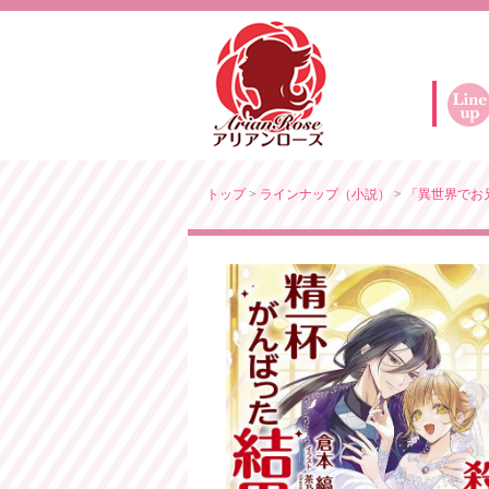
トップ
>
ラインナップ（小説）
>
「異世界でお