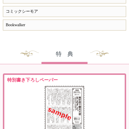
コミックシーモア
Bookwalker
特 典
特別書き下ろしペーパー