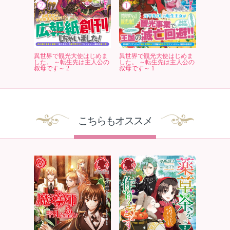
異世界で観光大使はじめま
異世界で観光大使はじめま
した。 ～転生先は主人公の
した。 ～転生先は主人公の
叔母です～ 2
叔母です～ 1
こちらもオススメ