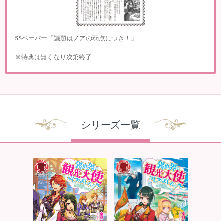
SSペーパー「議題はノアの弱点につき！」
※特典は無くなり次第終了
シリーズ一覧