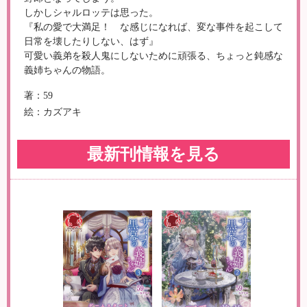
しかしシャルロッテは思った。
『私の愛で大満足！ な感じになれば、変な事件を起こして
日常を壊したりしない、はず』
可愛い義弟を殺人鬼にしないために頑張る、ちょっと鈍感な
義姉ちゃんの物語。
著：59
絵：カズアキ
最新刊情報を見る