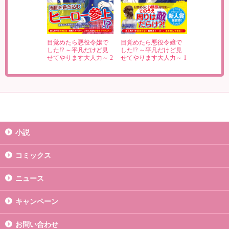
目覚めたら悪役令嬢で
目覚めたら悪役令嬢で
した!? ～平凡だけど見
した!? ～平凡だけど見
せてやります大人力～ 2
せてやります大人力～ 1
小説
コミックス
ニュース
キャンペーン
お問い合わせ