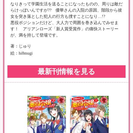
なりきって学園生活を送ることになったものの、周りは敵だ
らけっぽいんですが?? 優華さんの入院の原因、階段から彼
女を突き落とした犯人の行方も捜すことになり…!?
悪役ポジションだけど、大人力で周囲を巻き込んでみせま
す！ アリアンローズ「新人賞受賞作」の痛快ストーリー
が、満を持して登場です。
著：じゅり
絵：hi8mugi
最新刊情報を見る