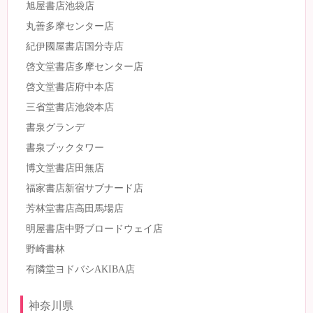
旭屋書店池袋店
丸善多摩センター店
紀伊國屋書店国分寺店
啓文堂書店多摩センター店
啓文堂書店府中本店
三省堂書店池袋本店
書泉グランデ
書泉ブックタワー
博文堂書店田無店
福家書店新宿サブナード店
芳林堂書店高田馬場店
明屋書店中野ブロードウェイ店
野崎書林
有隣堂ヨドバシAKIBA店
神奈川県