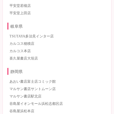
平安堂若槻店
平安堂上田店
岐阜県
TSUTAYA多治見インター店
カルコス穂積店
カルコス本店
喜久屋書店大垣店
静岡県
あおい書店富士店コミック館
マルサン書店サントムーン店
マルサン書店駅北店
谷島屋イオンモール浜松志都呂店
谷島屋浜松本店