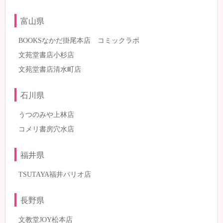
富山県
BOOKSなかだ掛尾本店 コミックラボ
文苑堂書店小杉店
文苑堂書店清水町店
石川県
うつのみや上林店
コメリ書房穴水店
福井県
TSUTAYA福井パリオ店
長野県
文教堂JOY松本店