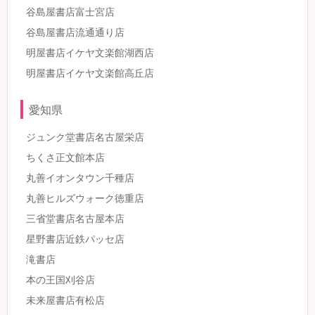
谷島屋書店富士宮店
谷島屋書店流通通り店
明屋書店イケヤ文楽館湖西店
明屋書店イケヤ文楽館高丘店
愛知県
ジュンク堂書店名古屋栄店
ちくさ正文館本店
丸善イオンタウン千種店
丸善ヒルズウォーク徳重店
三省堂書店名古屋本店
星野書店近鉄パッセ店
滝書店
本の王国刈谷店
未来屋書店有松店