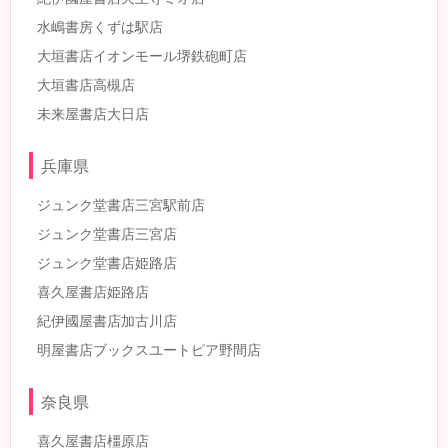
水嶋書房くずは駅店
大垣書店イオンモール堺鉄砲町店
大垣書店高槻店
未来屋書店大日店
兵庫県
ジュンク堂書店三宮駅前店
ジュンク堂書店三宮店
ジュンク堂書店姫路店
喜久屋書店姫路店
紀伊國屋書店加古川店
明屋書店ブックスユートピア野間店
奈良県
喜久屋書店橿原店