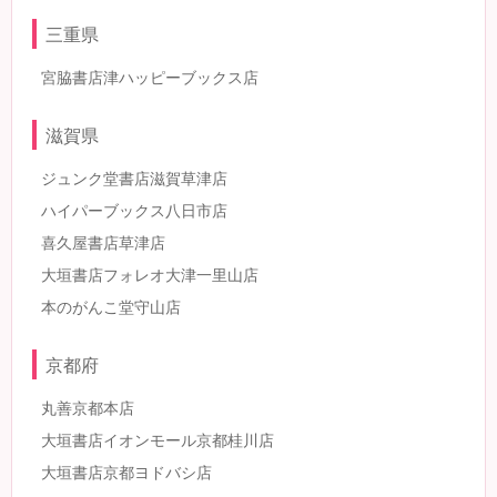
三重県
宮脇書店津ハッピーブックス店
滋賀県
ジュンク堂書店滋賀草津店
ハイパーブックス八日市店
喜久屋書店草津店
大垣書店フォレオ大津一里山店
本のがんこ堂守山店
京都府
丸善京都本店
大垣書店イオンモール京都桂川店
大垣書店京都ヨドバシ店