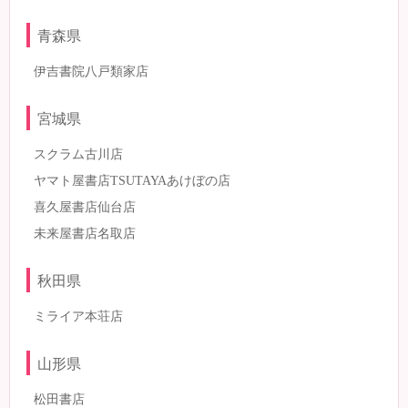
青森県
伊吉書院八戸類家店
宮城県
スクラム古川店
ヤマト屋書店TSUTAYAあけぼの店
喜久屋書店仙台店
未来屋書店名取店
秋田県
ミライア本荘店
山形県
松田書店