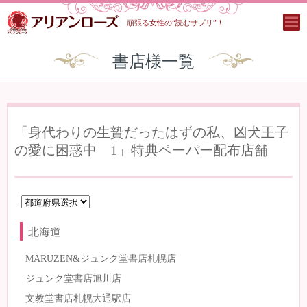
頑張る女性の“読むサプリ”！
書店様一覧
「身代わりの生贄だったはずの私、凶犬王子
の愛に困惑中 1」特典ペーパー配布店舗
北海道
MARUZEN&ジュンク堂書店札幌店
ジュンク堂書店旭川店
文教堂書店札幌大通駅店