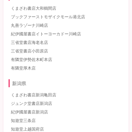
くまざわ書店大和鶴間店
ブックファーストモザイクモール港北店
丸善ラゾーナ川崎店
紀伊國屋書店イトーヨーカドー川崎店
三省堂書店海老名店
三省堂書店小田原店
有隣堂伊勢佐木町本店
有隣堂厚木店
新潟県
くまざわ書店新潟亀田店
ジュンク堂書店新潟店
紀伊國屋書店新潟店
知遊堂三条店
知遊堂上越国府店