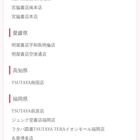
宮脇書店南本店
宮脇書店本店
愛媛県
明屋書店宇和島明倫店
明屋書店空港通店
高知県
TSUTAYA南国店
福岡県
TSUTAYA前原店
ジュンク堂書店福岡店
フタバ図書TSUTAYA TERAイオンモール福岡店
丸善博多店