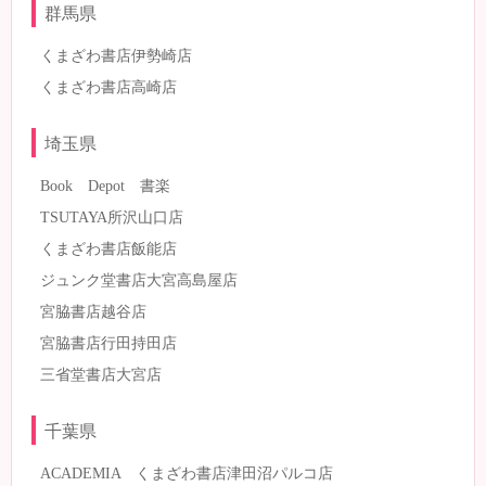
群馬県
くまざわ書店伊勢崎店
くまざわ書店高崎店
埼玉県
Book Depot 書楽
TSUTAYA所沢山口店
くまざわ書店飯能店
ジュンク堂書店大宮高島屋店
宮脇書店越谷店
宮脇書店行田持田店
三省堂書店大宮店
千葉県
ACADEMIA くまざわ書店津田沼パルコ店