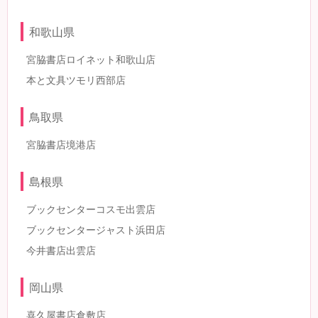
和歌山県
宮脇書店ロイネット和歌山店
本と文具ツモリ西部店
鳥取県
宮脇書店境港店
島根県
ブックセンターコスモ出雲店
ブックセンタージャスト浜田店
今井書店出雲店
岡山県
喜久屋書店倉敷店