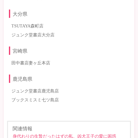
大分県
TSUTAYA森町店
ジュンク堂書店大分店
宮崎県
田中書店妻ヶ丘本店
鹿児島県
ジュンク堂書店鹿児島店
ブックスミスミ七ツ島店
関連情報
身代わりの生贄だったはずの私、凶犬王子の愛に困惑