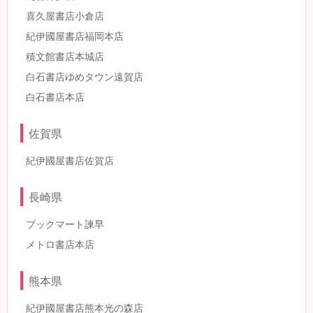
喜久屋書店小倉店
紀伊國屋書店福岡本店
積文館書店本城店
白石書店ゆめタウン遠賀店
白石書店本店
佐賀県
紀伊國屋書店佐賀店
長崎県
ブックマート諫早
メトロ書店本店
熊本県
紀伊國屋書店熊本光の森店