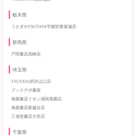
栃木県
うさぎやTSUTAYA宇都宮東簗瀬店
群馬県
戸田書店高崎店
埼玉県
TSUTAYA所沢山口店
ブックデポ書楽
旭屋書店イオン浦和美園店
旭屋書店新越谷店
三省堂書店大宮店
千葉県