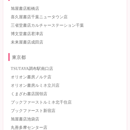
旭屋書店船橋店
喜久屋書店千葉ニュータウン店
三省堂書店カルチャーステーション千葉
博文堂書店君津店
未来屋書店成田店
東京都
TSUTAYA調布駅南口店
オリオン書房ノルテ店
オリオン書房ルミネ立川店
くまざわ書店国領店
ブックファーストルミネ北千住店
ブックファースト新宿店
旭屋書店池袋店
丸善多摩センター店