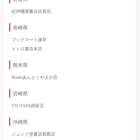
紀伊國屋書店佐賀店
長崎県
ブックマート諫早
メトロ書店本店
熊本県
Booksあんとくやまが店
宮崎県
TSUTAYA岡富店
沖縄県
ジュンク堂書店那覇店