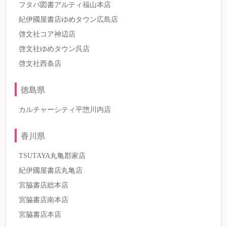
フタバ図書アルティ福山本店
紀伊國屋書店ゆめタウン広島店
啓文社コア神辺店
啓文社ゆめタウン呉店
啓文社西条店
徳島県
カルチャーシティ平惣川内店
香川県
TSUTAYA丸亀郡家店
紀伊國屋書店丸亀店
宮脇書店総本店
宮脇書店南本店
宮脇書店本店