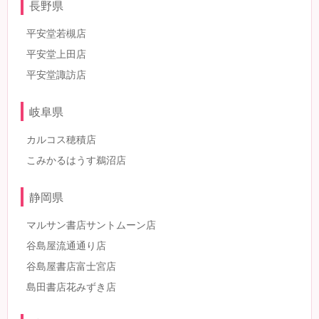
長野県
平安堂若槻店
平安堂上田店
平安堂諏訪店
岐阜県
カルコス穂積店
こみかるはうす鵜沼店
静岡県
マルサン書店サントムーン店
谷島屋流通通り店
谷島屋書店富士宮店
島田書店花みずき店