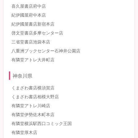
喜久屋書店府中店
紀伊國屋府中本店
紀伊國屋書店新宿本店
啓文堂書店多摩センター店
三省堂書店池袋本店
八重洲ブックセンター石神井公園店
有隣堂アトレ大井町店
神奈川県
くまざわ書店横須賀店
くまざわ書店相模大野店
有隣堂アトレ川崎店
有隣堂伊勢佐木町本店
有隣堂横浜駅西口コミック王国
有隣堂厚木店