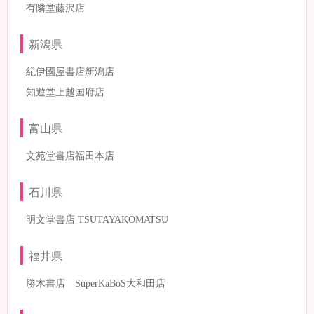
有隣堂藤沢店
新潟県
紀伊國屋書店新潟店
知遊堂上越国府店
富山県
文苑堂書店福田本店
石川県
明文堂書店 TSUTAYAKOMATSU
福井県
勝木書店 SuperKaBoS大和田店