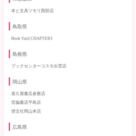
本と文具ツモリ西部店
鳥取県
Book Yard.CHAPTER3
島根県
ブックセンターコスモ出雲店
岡山県
喜久屋書店倉敷店
宮脇書店平島店
啓文社岡山本店
広島県