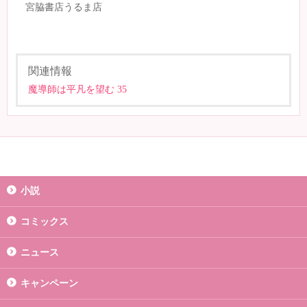
宮脇書店うるま店
関連情報
魔導師は平凡を望む 35
小説
コミックス
ニュース
キャンペーン