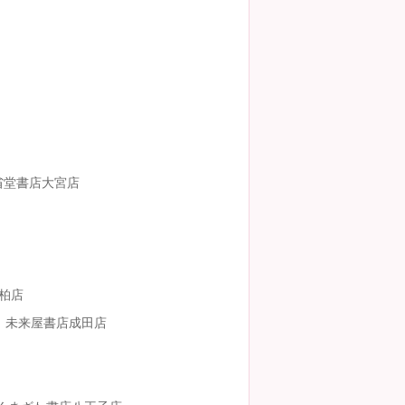
省堂書店大宮店
柏店
未来屋書店成田店