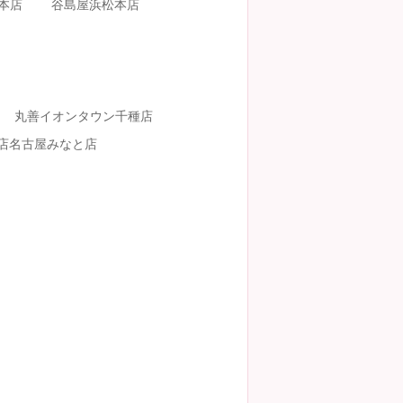
本店
谷島屋浜松本店
丸善イオンタウン千種店
店名古屋みなと店