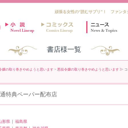
頑張る女性の“読むサプリ”！ ファンタ
書店様一覧
令嬢の取り巻きやめようと思います
>
悪役令嬢の取り巻きやめようと思います 3
> 
共通特典ペーパー配布店
山形県
福島県