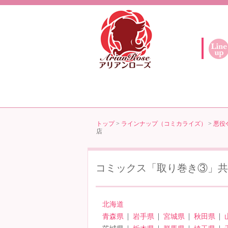
トップ
>
ラインナップ（コミカライズ）
>
悪役
店
コミックス「取り巻き③」
北海道
青森県
岩手県
宮城県
秋田県