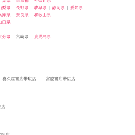
千葉県
東京都
神奈川県
山梨県
長野県
岐阜県
静岡県
愛知県
兵庫県
奈良県
和歌山県
山口県
大分県
宮崎県
鹿児島県
喜久屋書店帯広店
宮脇書店帯広店
家店
盛岡店