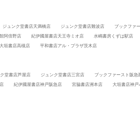
ジュンク堂書店天満橋店
ジュンク堂書店難波店
ブックファー
館阿倍野店
紀伊國屋書店天王寺ミオ店
水嶋書房くずは駅店
大垣書店高槻店
平和書店アル・プラザ茨木店
ク堂書店芦屋店
ジュンク堂書店三宮店
ブックファースト阪急
店
紀伊國屋書店神戸阪急店
宮脇書店洲本店
大垣書店神戸ハ