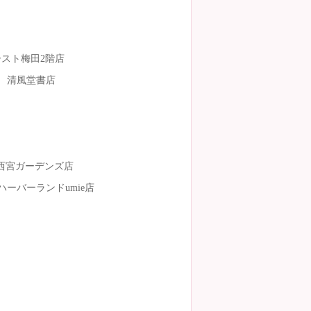
スト梅田2階店
清風堂書店
西宮ガーデンズ店
ーバーランドumie店