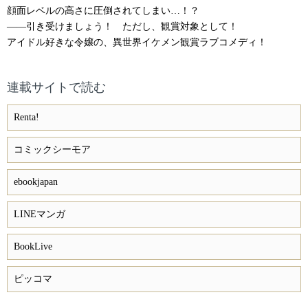
顔面レベルの高さに圧倒されてしまい…！？
――引き受けましょう！ ただし、観賞対象として！
アイドル好きな令嬢の、異世界イケメン観賞ラブコメディ！
連載サイトで読む
Renta!
コミックシーモア
ebookjapan
LINEマンガ
BookLive
ピッコマ