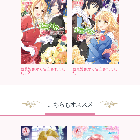
観賞対象から告白されまし
観賞対象から告白されまし
た。2
た。 1
こちらもオススメ