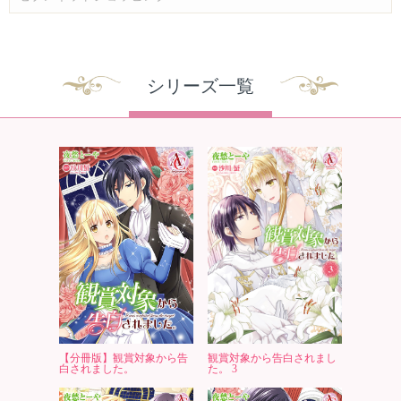
シリーズ一覧
【分冊版】観賞対象から告
観賞対象から告白されまし
白されました。
た。 3