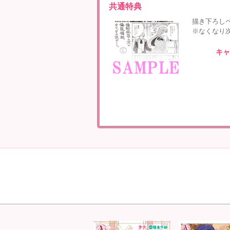
共通特典
描き下ろし
※なくなり
キャ