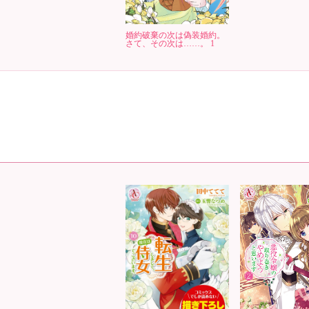
婚約破棄の次は偽装婚約。
さて、その次は……。 1