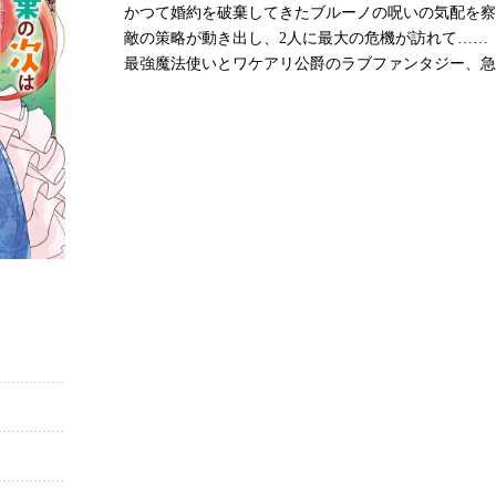
かつて婚約を破棄してきたブルーノの呪いの気配を察
敵の策略が動き出し、2人に最大の危機が訪れて……
最強魔法使いとワケアリ公爵のラブファンタジー、急