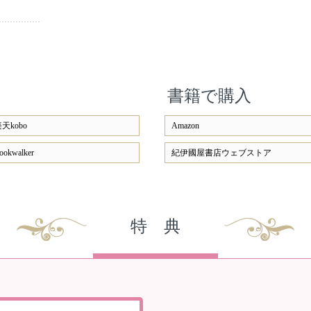
書籍で購入
天kobo
Amazon
ookwalker
紀伊國屋書店ウェブストア
特 典