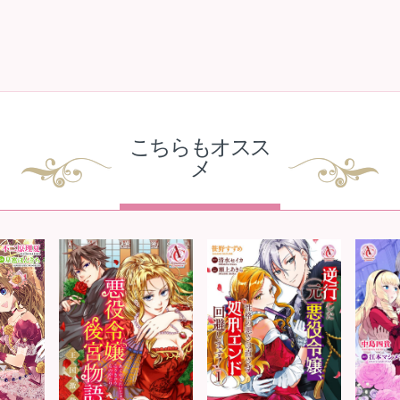
こちらもオスス
メ