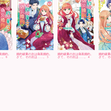
装婚約。
婚約破棄の次は偽装婚約。
婚約破棄の次は偽装婚約。
婚約破棄
。 6
さて、その次は……。 5
さて、その次は……。 4
さて、そ