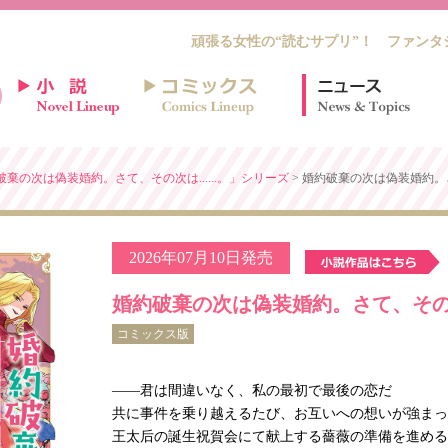
頑張る女性の“読むサプリ”！ ファンタ
棄の次は偽装婚約。さて、その次は......。」シリーズ
> 婚約破棄の次は偽装婚約。
2026年07月10日発売
婚約破棄の次は偽装婚約。さて、その
コミックス版
――君は間違いなく、私の最初で最後の恋だ
共に事件を乗り越えるたび、お互いへの想いが強まっ
王太后の誕生祝賀会にて献上する薔薇の準備を進める