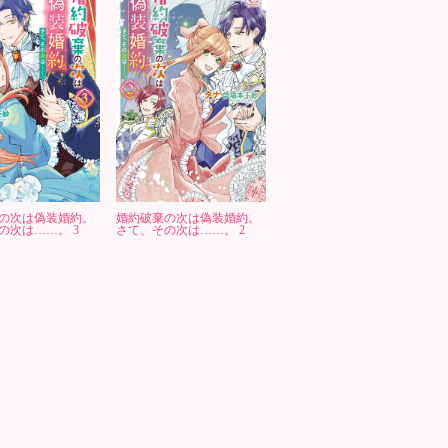
の次は偽装婚約。
婚約破棄の次は偽装婚約。
の次は……。 3
さて、その次は……。 2