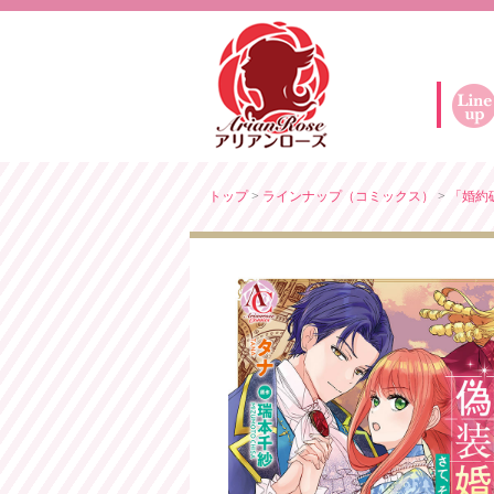
トップ
>
ラインナップ（コミックス）
>
「婚約破