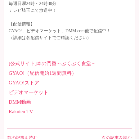
毎週日曜24時～24時30分
テレビ埼玉にて放送中！
【配信情報】
GYAO!、ビデオマーケット、DMM.com他で配信中！
（詳細は各配信サイトでご確認ください）
[公式サイト]本の門番～ぶくぶく食堂～
GYAO!（配信開始1週間無料）
GYAO!ストア
ビデオマーケット
DMM動画
Rakuten TV
前の記事を読む
次の記事を読む