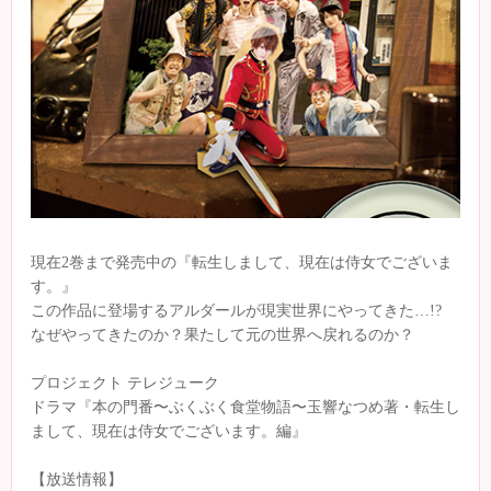
現在2巻まで発売中の『転生しまして、現在は侍女でございま
す。』
この作品に登場するアルダールが現実世界にやってきた…!?
なぜやってきたのか？果たして元の世界へ戻れるのか？
プロジェクト テレジューク
ドラマ『本の門番〜ぶくぶく食堂物語〜玉響なつめ著・転生し
まして、現在は侍女でございます。編』
【放送情報】