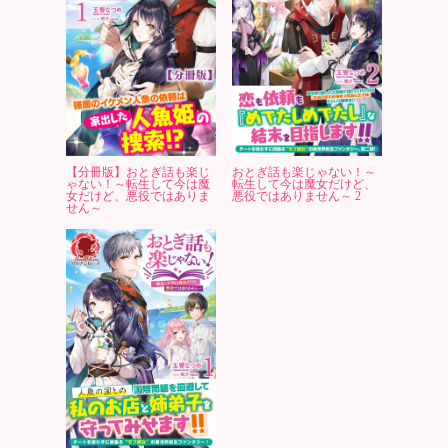
【分冊版】おとぎ話も楽じ
おとぎ話も楽じゃない！～
ゃない！～転生して今は魔
転生して今は魔女だけど、
女だけど、悪役ではありま
悪役ではありません～ 2
せん～