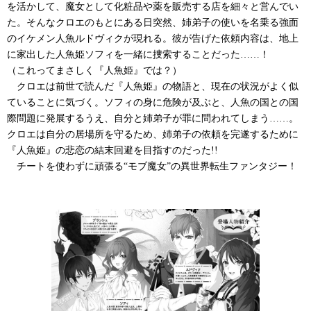
を活かして、魔女として化粧品や薬を販売する店を細々と営んでい
た。そんなクロエのもとにある日突然、姉弟子の使いを名乗る強面
のイケメン人魚ルドヴィクが現れる。彼が告げた依頼内容は、地上
に家出した人魚姫ソフィを一緒に捜索することだった……！
（これってまさしく『人魚姫』では？）
クロエは前世で読んだ『人魚姫』の物語と、現在の状況がよく似
ていることに気づく。ソフィの身に危険が及ぶと、人魚の国との国
際問題に発展するうえ、自分と姉弟子が罪に問われてしまう……。
クロエは自分の居場所を守るため、姉弟子の依頼を完遂するために
『人魚姫』の悲恋の結末回避を目指すのだった!!
チートを使わずに頑張る“モブ魔女”の異世界転生ファンタジー！