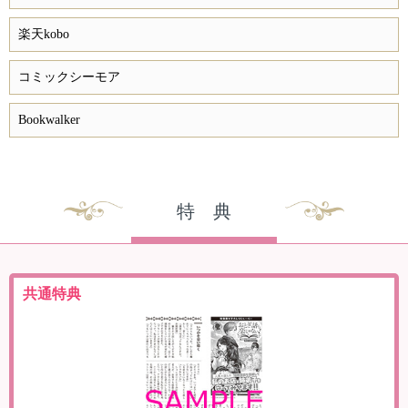
楽天kobo
コミックシーモア
Bookwalker
特 典
共通特典