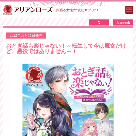
頑張る女性の“読むサプリ”！
X
facebook
2022年03月11日発売
おとぎ話も楽じゃない！～転生して今は魔女だけ
ど、悪役ではありません～ 1