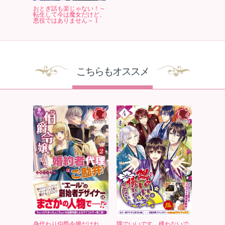
おとぎ話も楽じゃない！～
転生して今は魔女だけど、
悪役ではありません～ 1
こちらもオススメ
身代わり伯爵令嬢だけれ
隅でいいです。構わないで