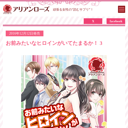
頑張る女性の“読むサプリ”！
X
facebook
2016年12月12日発売
お前みたいなヒロインがいてたまるか！ 3