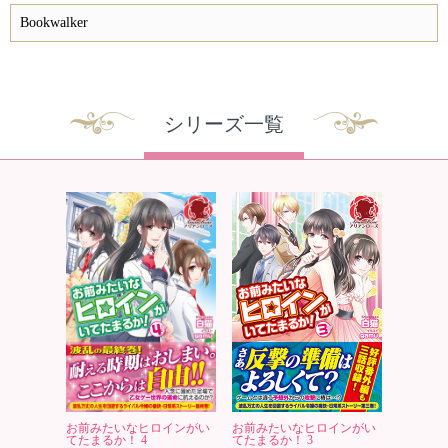
Bookwalker
シリーズ一覧
お前みたいなヒロインがい
お前みたいなヒロインがい
てたまるか！ 4
てたまるか！ 3