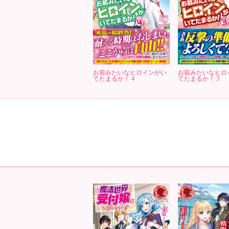
お前みたいなヒロインがい
お前みたいなヒロ
てたまるか！ 4
てたまるか！ 3