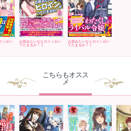
インがい
お前みたいなヒロインがい
お前みたいなヒロインがい
てたまるか！ 2
てたまるか！ 1
こちらもオスス
メ