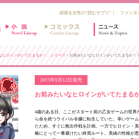
頑張る女性の“読むサプリ”！ ファンタ
なヒロインがいてたまるか！」シリーズ
> お前みたいなヒロインがいてたまるか！ 
2015年9月12日発売
お前みたいなヒロインがいてたまるか
4歳のある日、ここがスタート前の乙女ゲームの世界
ら命を絶つライバル令嬢に転生していた。幸いゲーム
たため、すぐに救出作戦を計画。一方でヒロイン・美
椿にとって一番避けたい終焉ルート。美緒の性格が悪