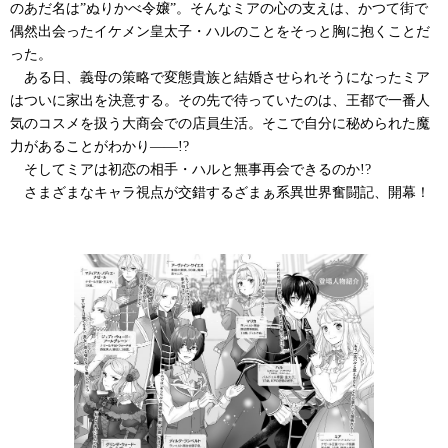
のあだ名は”ぬりかべ令嬢”。そんなミアの心の支えは、かつて街で
偶然出会ったイケメン皇太子・ハルのことをそっと胸に抱くことだ
った。
ある日、義母の策略で変態貴族と結婚させられそうになったミア
はついに家出を決意する。その先で待っていたのは、王都で一番人
気のコスメを扱う大商会での店員生活。そこで自分に秘められた魔
力があることがわかり――!?
そしてミアは初恋の相手・ハルと無事再会できるのか!?
さまざまなキャラ視点が交錯するざまぁ系異世界奮闘記、開幕！