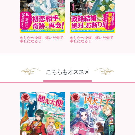
ぬりかべ令嬢、嫁いだ先で
ぬりかべ令嬢、嫁いだ先で
幸せになる 2
幸せになる 1
こちらもオススメ