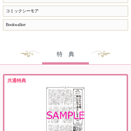
コミックシーモア
Bookwalker
特 典
共通特典