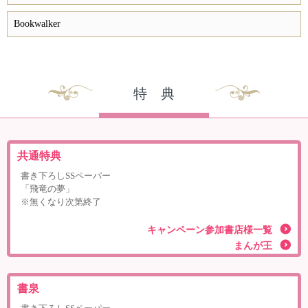
Bookwalker
特 典
共通特典
書き下ろしSSペーパー
「飛竜の夢」
※無くなり次第終了
キャンペーン参加書店様一覧
まんが王
書泉