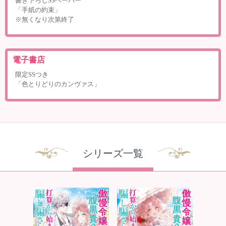
書き下ろしSSペーパー
「手紙の約束」
※無くなり次第終了
電子書店
限定SSつき
「色とりどりのカンヴァス」
シリーズ一覧