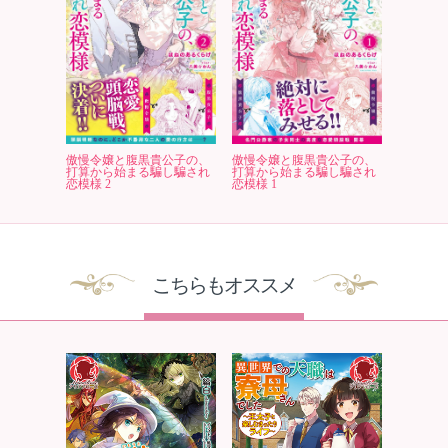
傲慢令嬢と腹黒貴公子の、
傲慢令嬢と腹黒貴公子の、
打算から始まる騙し騙され
打算から始まる騙し騙され
恋模様 2
恋模様 1
こちらもオススメ