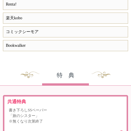
Renta!
楽天kobo
コミックシーモア
Bookwalker
特 典
共通特典
書き下ろしSSペーパー
「旅のシスター」
※無くなり次第終了