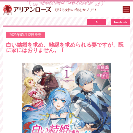
頑張る女性の“読むサプリ”！
X
facebook
2025年05月12日発売
白い結婚を求め、離縁を求められる妻ですが、既
に家にはおりません。 1