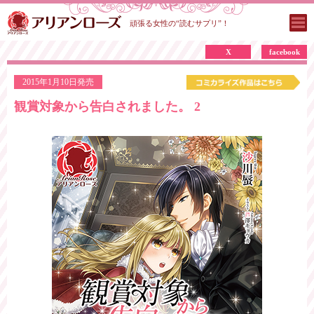
頑張る女性の“読むサプリ”！
X
facebook
2015年1月10日発売
観賞対象から告白されました。 2