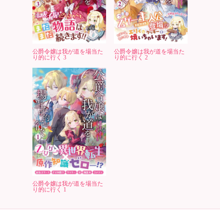
公爵令嬢は我が道を場当た
公爵令嬢は我が道を場当た
り的に行く 3
り的に行く 2
公爵令嬢は我が道を場当た
り的に行く 1