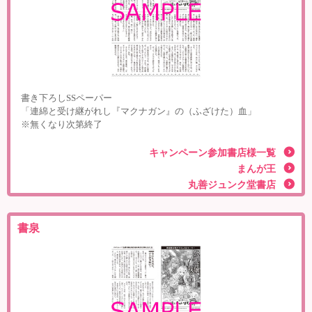
書き下ろしSSペーパー
「連綿と受け継がれし『マクナガン』の（ふざけた）血」
※無くなり次第終了
キャンペーン参加書店様一覧
まんが王
丸善ジュンク堂書店
書泉