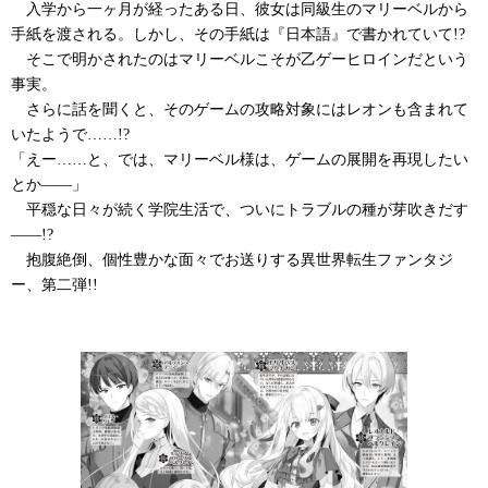
入学から一ヶ月が経ったある日、彼女は同級生のマリーベルから
手紙を渡される。しかし、その手紙は『日本語』で書かれていて!?
そこで明かされたのはマリーベルこそが乙ゲーヒロインだという
事実。
さらに話を聞くと、そのゲームの攻略対象にはレオンも含まれて
いたようで……!?
「えー……と、では、マリーベル様は、ゲームの展開を再現したい
とか――」
平穏な日々が続く学院生活で、ついにトラブルの種が芽吹きだす
――!?
抱腹絶倒、個性豊かな面々でお送りする異世界転生ファンタジ
ー、第二弾!!