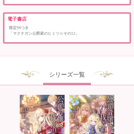
電子書店
限定SSつき
「マクナガン公爵家のヒミツ☆その12」
シリーズ一覧