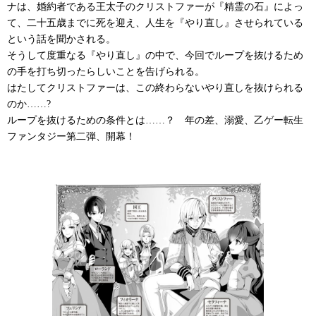
ナは、婚約者である王太子のクリストファーが『精霊の石』によっ
て、二十五歳までに死を迎え、人生を『やり直し』させられている
という話を聞かされる。
そうして度重なる『やり直し』の中で、今回でループを抜けるため
の手を打ち切ったらしいことを告げられる。
はたしてクリストファーは、この終わらないやり直しを抜けられる
のか……?
ループを抜けるための条件とは……？ 年の差、溺愛、乙ゲー転生
ファンタジー第二弾、開幕！