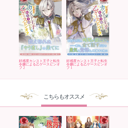
好感度カンスト王子と転生
好感度カンスト王子と転生
令嬢による乙ゲースピンオ
令嬢による乙ゲースピンオ
フ 2
フ 1
こちらもオススメ