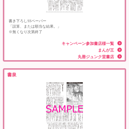
書き下ろしSSペーパー
「誤算、または順当な結果。」
※無くなり次第終了
キャンペーン参加書店様一覧
まんが王
丸善ジュンク堂書店
書泉