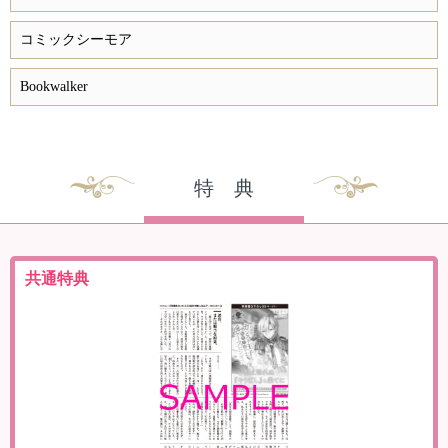
コミックシーモア
Bookwalker
特 典
共通特典