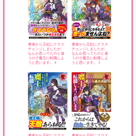
勇者から王妃にクラス
勇者から王妃にクラス
チェンジしましたが、
チェンジしましたが、
なんか思ってたのと違
なんか思ってたのと違
うので魔王に転職しよ
うので魔王に転職しよ
うと思います。 4
うと思います。 3
勇者から王妃にクラス
勇者から王妃にクラス