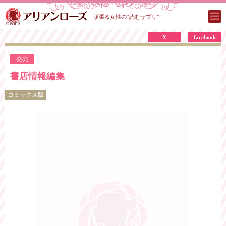
頑張る女性の“読むサプリ”！
X
facebook
発売
書店情報編集
コミックス版