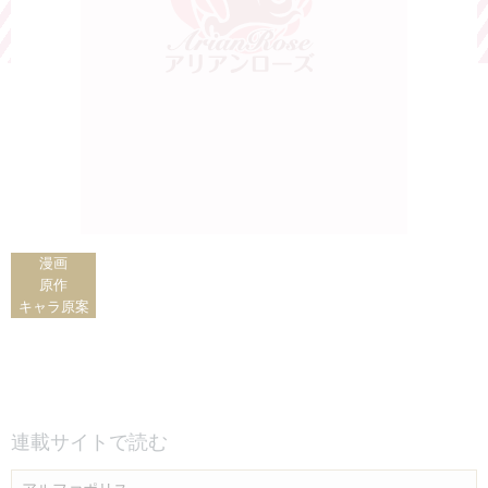
漫画
原作
キャラ原案
連載サイトで読む