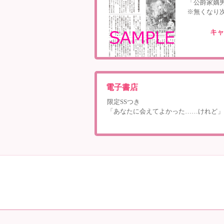
「公爵家嫡
※無くなり
キャ
電子書店
限定SSつき
「あなたに会えてよかった……けれど」