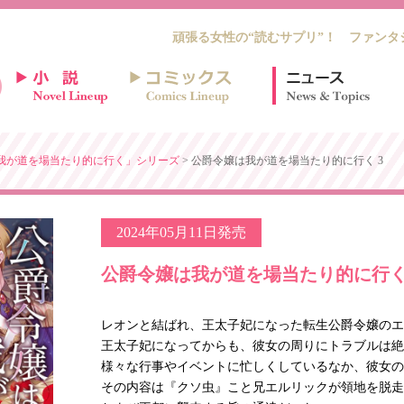
頑張る女性の“読むサプリ”！ ファンタ
我が道を場当たり的に行く」シリーズ
> 公爵令嬢は我が道を場当たり的に行く 3
2024年05月11日発売
公爵令嬢は我が道を場当たり的に行く
レオンと結ばれ、王太子妃になった転生公爵令嬢のエ
王太子妃になってからも、彼女の周りにトラブルは絶
様々な行事やイベントに忙しくしているなか、彼女の
その内容は『クソ虫』こと兄エルリックが領地を脱走