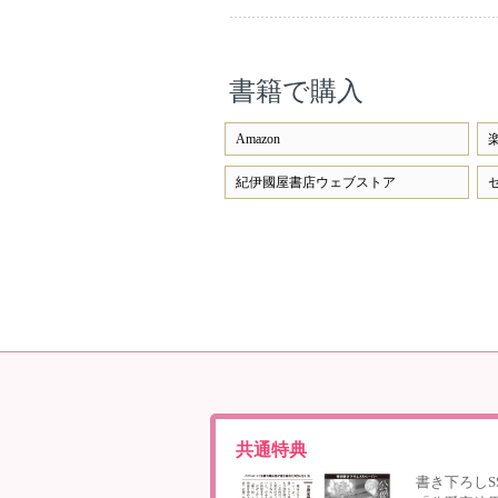
書籍で購入
Amazon
紀伊國屋書店ウェブストア
共通特典
書き下ろしS