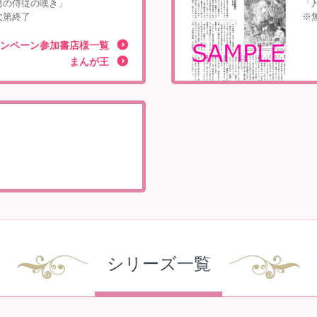
男の侍従の嘆き」
「
次第終了
※
ンペーン参加書店様一覧
まんが王
シリーズ一覧