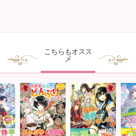
こちらもオスス
メ