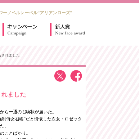
ジーノベルレーベル“アリアンローズ”
名されました
されました
から一通の召喚状が届いた。
強制侍女召喚”だと憤慨した次女・ロゼッタ
だ。
のことばかり。