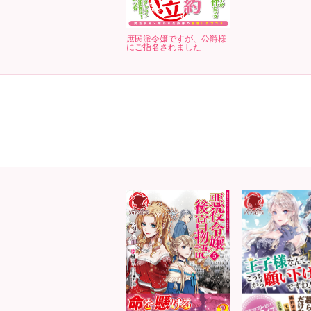
庶民派令嬢ですが、公爵様
にご指名されました