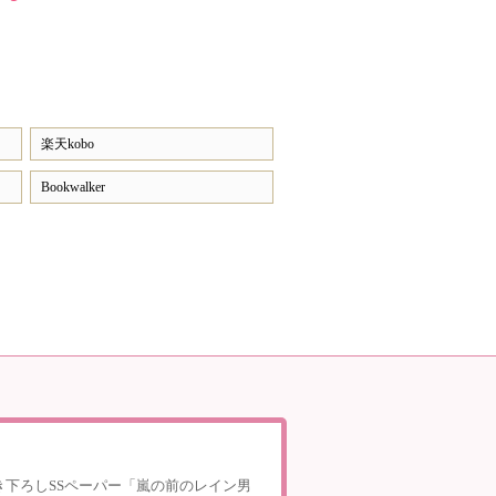
楽天kobo
Bookwalker
き下ろしSSペーパー「嵐の前のレイン男