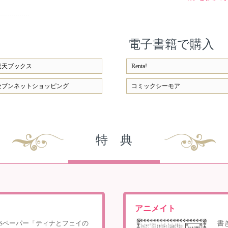
電子書籍で購入
楽天ブックス
Renta!
セブンネットショッピング
コミックシーモア
特 典
アニメイト
SSペーパー「ティナとフェイの
書