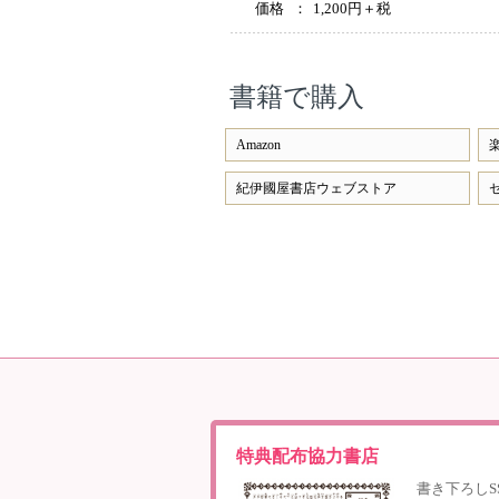
価格
：
1,200円＋税
書籍で購入
Amazon
紀伊國屋書店ウェブストア
特典配布協力書店
書き下ろし