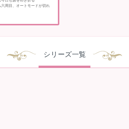
は今日も旗を叩き折る
ム六周目、オートモードが切れ
シリーズ一覧