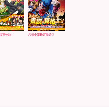
後宮物語 4
悪役令嬢後宮物語 3