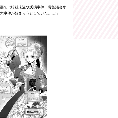
裏では暗殺未遂や誘拐事件、貴族議会す
大事件が始まろうとしていた……!?