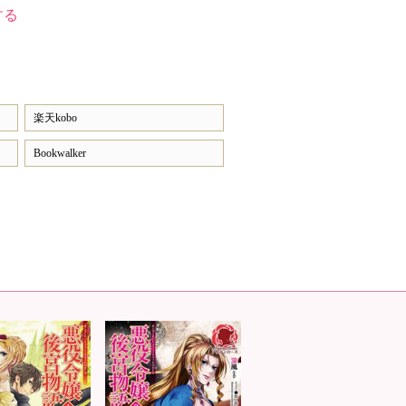
する
楽天kobo
Bookwalker