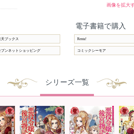
画像を拡大
電子書籍で購入
楽天ブックス
Renta!
セブンネットショッピング
コミックシーモア
シリーズ一覧