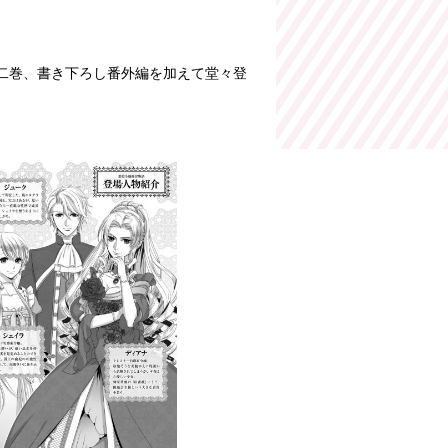
第二巻、書き下ろし番外編を加えて堂々登