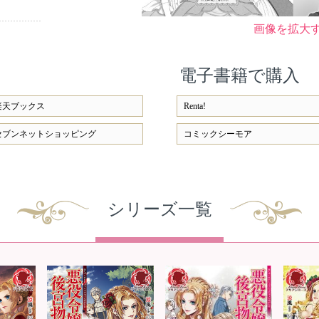
画像を拡大
電子書籍で購入
楽天ブックス
Renta!
セブンネットショッピング
コミックシーモア
シリーズ一覧