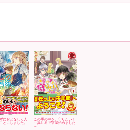
ずにおとなしく人
この手の中を、守りたい 1
ことにしました。
～異世界で宿屋始めました
～