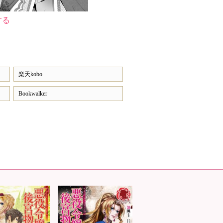
する
楽天kobo
Bookwalker