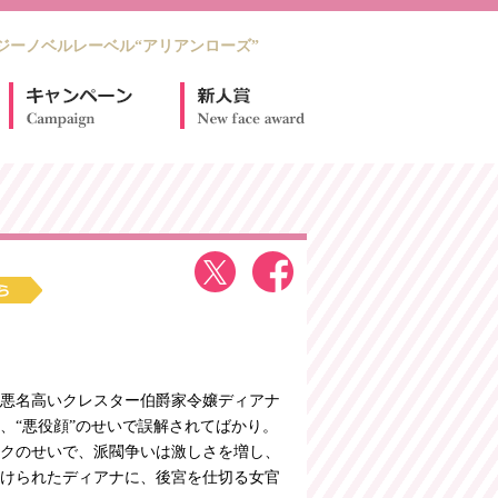
ジーノベルレーベル“アリアンローズ”
悪名高いクレスター伯爵家令嬢ディアナ
、“悪役顔”のせいで誤解されてばかり。
クのせいで、派閥争いは激しさを増し、
けられたディアナに、後宮を仕切る女官