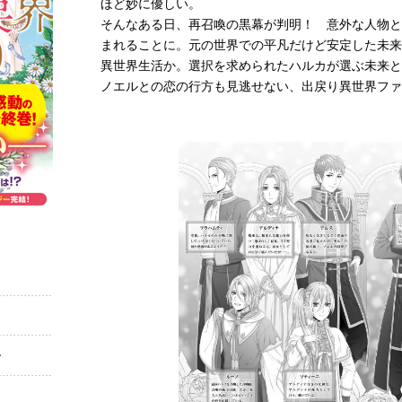
ほど妙に優しい。
そんなある日、再召喚の黒幕が判明！ 意外な人物と
まれることに。元の世界での平凡だけど安定した未来
異世界生活か。選択を求められたハルカが選ぶ未来と
ノエルとの恋の行方も見逃せない、出戻り異世界ファ
ー