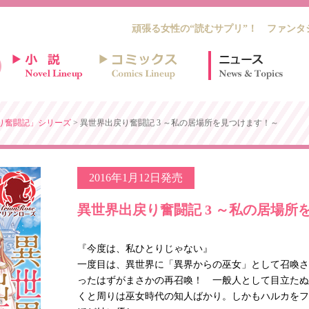
頑張る女性の“読むサプリ”！ ファンタ
り奮闘記」シリーズ
> 異世界出戻り奮闘記 3 ～私の居場所を見つけます！～
2016年1月12日発売
異世界出戻り奮闘記 3 ～私の居場所
『今度は、私ひとりじゃない』
一度目は、異世界に「異界からの巫女」として召喚さ
ったはずがまさかの再召喚！ 一般人として目立たぬ
くと周りは巫女時代の知人ばかり。しかもハルカをフ