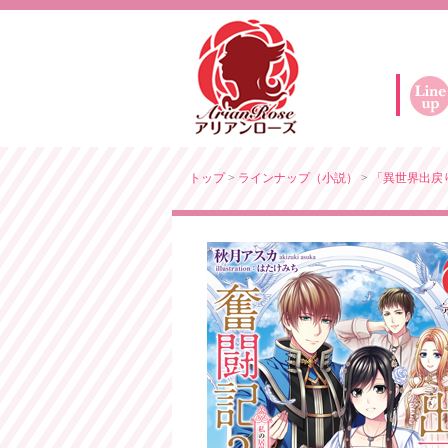
トップ
>
ラインナップ（小説）
>
「異世界出戻