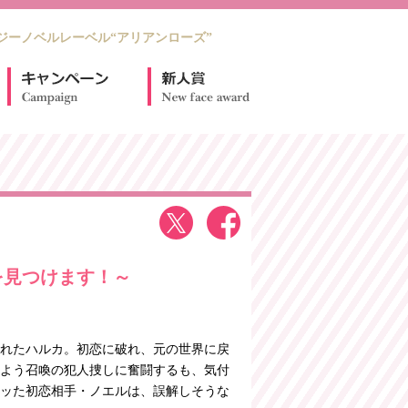
ジーノベルレーベル“アリアンローズ”
を見つけます！～
れたハルカ。初恋に破れ、元の世界に戻
よう召喚の犯人捜しに奮闘するも、気付
ッた初恋相手・ノエルは、誤解しそうな