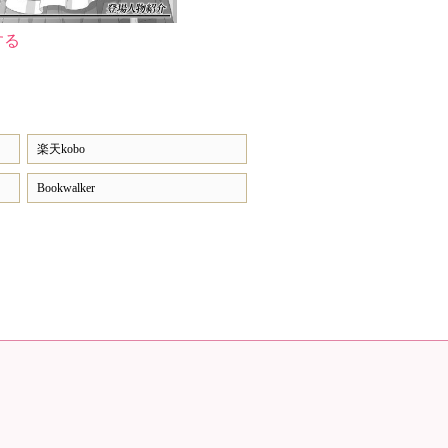
する
楽天kobo
Bookwalker