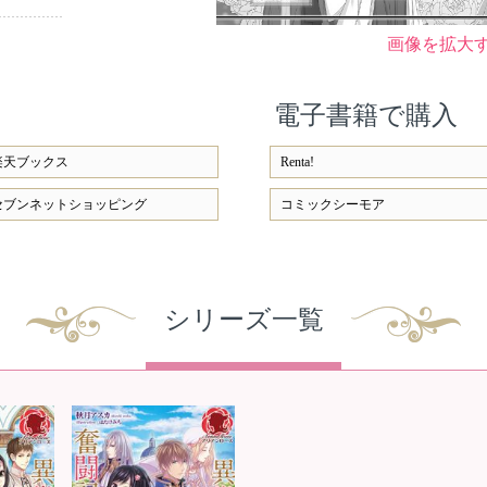
画像を拡大
電子書籍で購入
楽天ブックス
Renta!
セブンネットショッピング
コミックシーモア
シリーズ一覧