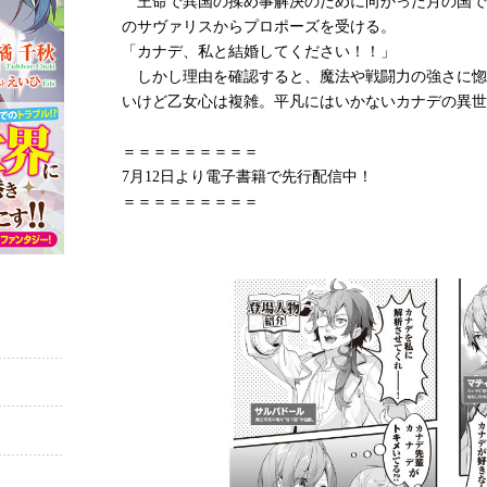
王命で異国の揉め事解決のために向かった月の国で
のサヴァリスからプロポーズを受ける。
「カナデ、私と結婚してください！！」
しかし理由を確認すると、魔法や戦闘力の強さに惚
いけど乙女心は複雑。平凡にはいかないカナデの異世
＝＝＝＝＝＝＝＝＝
7月12日より電子書籍で先行配信中！
＝＝＝＝＝＝＝＝＝