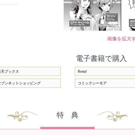
画像を拡大
電子書籍で購入
楽天ブックス
Renta!
セブンネットショッピング
コミックシーモア
特 典