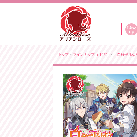
トップ
>
ラインナップ（小説）
>
「自称平凡な