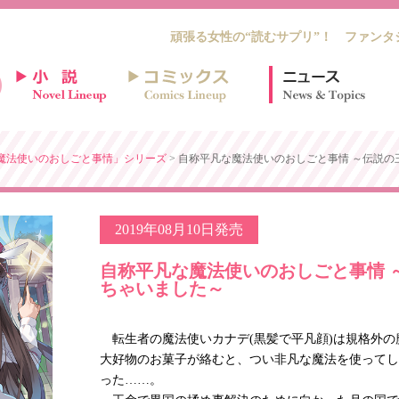
頑張る女性の“読むサプリ”！ ファンタ
魔法使いのおしごと事情」シリーズ
> 自称平凡な魔法使いのおしごと事情 ～伝説
2019年08月10日発売
自称平凡な魔法使いのおしごと事情 
ちゃいました～
転生者の魔法使いカナデ(黒髪で平凡顔)は規格外の
大好物のお菓子が絡むと、つい非凡な魔法を使ってし
った……。