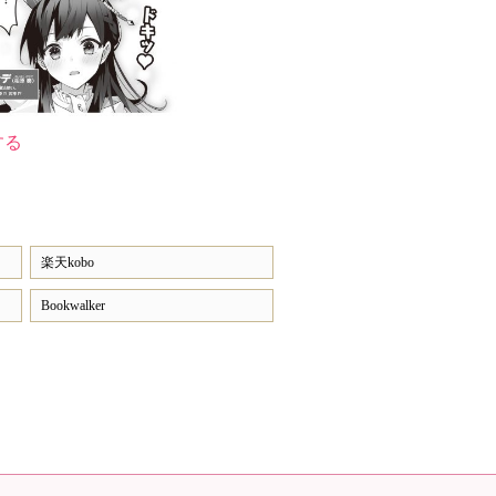
する
楽天kobo
Bookwalker