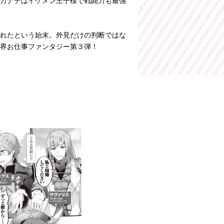
カナデはイケメン王子様で戦闘力も最強
れたという始末。外見だけの判断ではな
界お仕事ファンタジー第３弾！