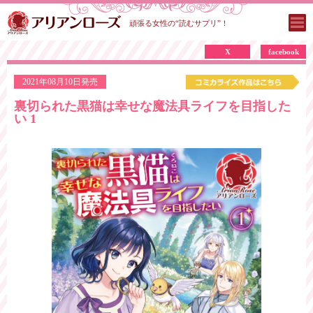
頑張る女性の“読むサプリ”！
X
facebook
2021年08月10日発売
裏切られた黒猫は幸せな魔法具ライフを目指した
い 1