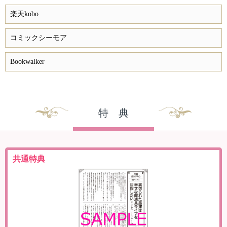
楽天kobo
コミックシーモア
Bookwalker
特 典
共通特典