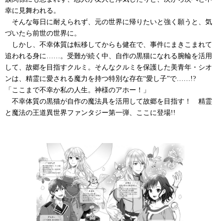
幸に見舞われる。
そんな毎日に耐えられず、元の世界に帰りたいと強く願うと、気
づいたら前世の世界に。
しかし、不幸体質は転移してからも健在で、事件にまきこまれて
追われる身に……。受難が続く中、自作の黒猫になれる腕輪を活用
して、故郷を目指すクルミ。そんなクルミを保護した美青年・シオ
ンは、精霊に愛される魔力を持つ特別な存在“愛し子”で……!?
「ここまで不幸か私の人生。神様のアホー！」
不幸体質の黒猫が自作の魔法具を活用して故郷を目指す！ 精霊
と魔法の王道異世界ファンタジー第一弾、ここに登場!!