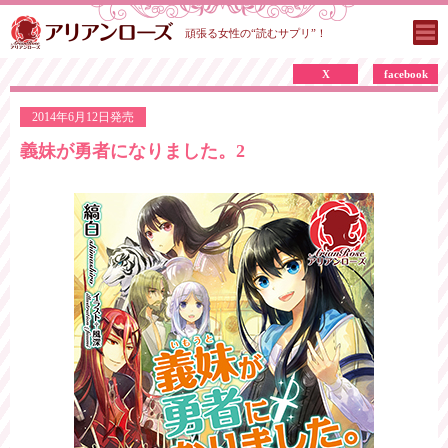
頑張る女性の“読むサプリ”！
X
facebook
2014年6月12日発売
義妹が勇者になりました。2