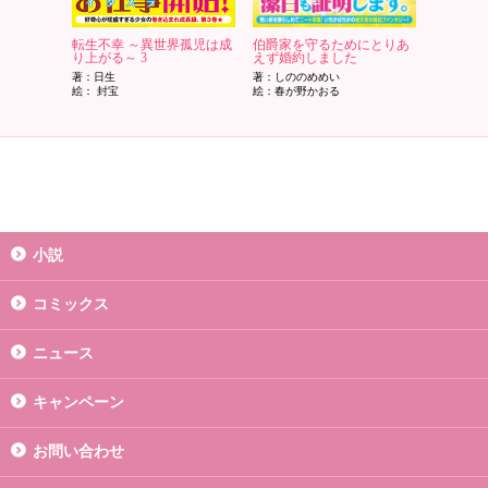
転生不幸 ～異世界孤児は成
伯爵家を守るためにとりあ
り上がる～ 3
えず婚約しました
著：日生
著：しののめめい
絵： 封宝
絵：春が野かおる
小説
コミックス
ニュース
キャンペーン
お問い合わせ