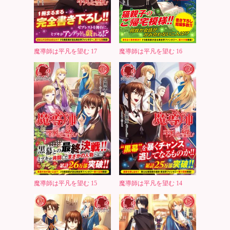
魔導師は平凡を望む 17
魔導師は平凡を望む 16
魔導師は平凡を望む 15
魔導師は平凡を望む 14