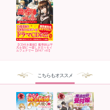
【CD付き書籍】魔導師は平
凡を望む 〜愛しき日々をイ
ルフェナで〜【ｵﾄﾓﾌﾞｯｸｽ】
こちらもオススメ