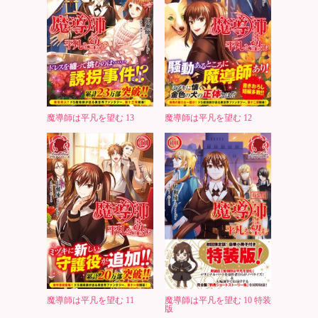
魔導師は平凡を望む 13
魔導師は平凡を望む 12
魔導師は平凡を望む 11
魔導師は平凡を望む 10 特装
版