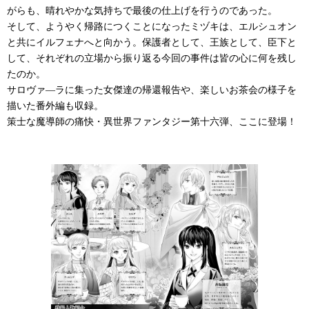
がらも、晴れやかな気持ちで最後の仕上げを行うのであった。
そして、ようやく帰路につくことになったミヅキは、エルシュオン
と共にイルフェナへと向かう。保護者として、王族として、臣下と
して、それぞれの立場から振り返る今回の事件は皆の心に何を残し
たのか。
サロヴァ―ラに集った女傑達の帰還報告や、楽しいお茶会の様子を
描いた番外編も収録。
策士な魔導師の痛快・異世界ファンタジー第十六弾、ここに登場！