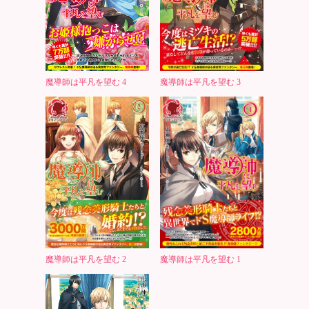
魔導師は平凡を望む 4
魔導師は平凡を望む 3
魔導師は平凡を望む 2
魔導師は平凡を望む 1