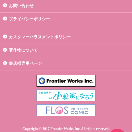
お問い合わせ
プライバシーポリシー
カスタマーハラスメントポリシー
著作物について
書店様専用ページ
Copyright © 2017 Frontier Works Inc. All rights reserved.