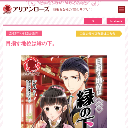
頑張る女性の“読むサプリ”！
X
facebook
2013年7月12日発売
目指す地位は縁の下。