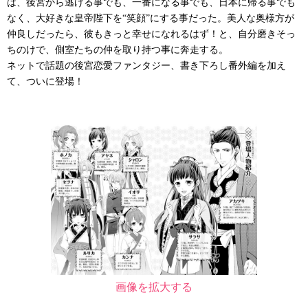
は、後宮から逃げる事でも、一番になる事でも、日本に帰る事でも
なく、大好きな皇帝陛下を“笑顔”にする事だった。美人な奥様方が
仲良しだったら、彼もきっと幸せになれるはず！と、自分磨きそっ
ちのけで、側室たちの仲を取り持つ事に奔走する。
ネットで話題の後宮恋愛ファンタジー、書き下ろし番外編を加え
て、ついに登場！
画像を拡大する