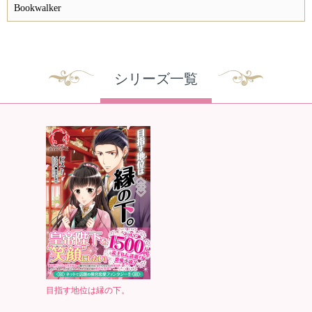
Bookwalker
シリーズ一覧
目指す地位は縁の下。