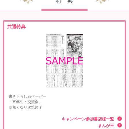
特 典
共通特典
書き下ろしSSペーパー
「五年生・交流会」
※無くなり次第終了
キャンペーン参加書店様一覧
まんが王