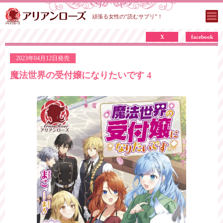
頑張る女性の“読むサプリ”！
X
facebook
2023年04月12日発売
魔法世界の受付嬢になりたいです 4