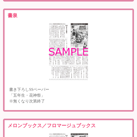
書泉
書き下ろしSSペーパー
「五年生・花神祭」
※無くなり次第終了
メロンブックス／フロマージュブックス