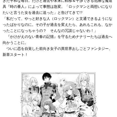
きた平和な毎日。だけど過去や未来に転移＆干渉できる危険な魔道
具『時の番人』によって事態は急変。「ロックマンと両想いになり
たいと言うた女を過去に送った」と告げてきて!?
「私だって、やっと好きな人（ロックマン）と文通できるようにな
ったばかりなのに。その子が過去を変えたら、あれもこれも、なか
ったことになっちゃうの？ そんなの冗談じゃないわ！」
『かけがえのない青春の記憶』を守るためナナリーたちは過去へ
向かうことに。
ついに恋を自覚した前向き女子の異世界おしごとファンタジー、
新章スタート！