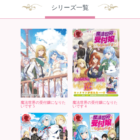
シリーズ一覧
魔法世界の受付嬢になりた
魔法世界の受付嬢になりた
いです 5
いです 4