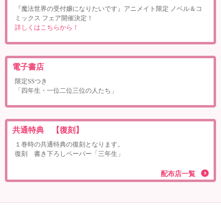
『魔法世界の受付嬢になりたいです』アニメイト限定 ノベル＆コ
ミックス フェア開催決定！
詳しくはこちらから！
電子書店
限定SSつき
「四年生・一位二位三位の人たち」
共通特典 【復刻】
１巻時の共通特典の復刻となります。
復刻 書き下ろしペーパー「三年生」
配布店一覧