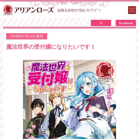
頑張る女性の“読むサプリ”！
X
facebook
2018年07月12日発売
魔法世界の受付嬢になりたいです 1