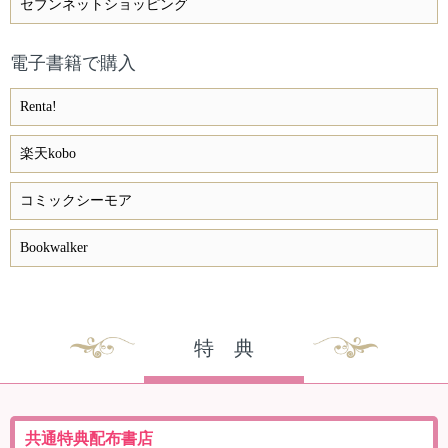
セブンネットショッピング
電子書籍で購入
Renta!
楽天kobo
コミックシーモア
Bookwalker
特 典
共通特典配布書店